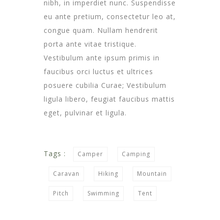
nibh, in imperdiet nunc. Suspendisse
eu ante pretium, consectetur leo at,
congue quam. Nullam hendrerit
porta ante vitae tristique.
Vestibulum ante ipsum primis in
faucibus orci luctus et ultrices
posuere cubilia Curae; Vestibulum
ligula libero, feugiat faucibus mattis
eget, pulvinar et ligula.
Tags :
Camper
Camping
Caravan
Hiking
Mountain
Pitch
Swimming
Tent