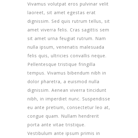
Vivamus volutpat eros pulvinar velit
laoreet, sit amet egestas erat
dignissim. Sed quis rutrum tellus, sit
amet viverra felis. Cras sagittis sem
sit amet urna feugiat rutrum. Nam
nulla ipsum, venenatis malesuada
felis quis, ultricies convallis neque.
Pellentesque tristique fringilla
tempus. Vivamus bibendum nibh in
dolor pharetra, a euismod nulla
dignissim. Aenean viverra tincidunt
nibh, in imperdiet nunc. Suspendisse
eu ante pretium, consectetur leo at,
congue quam. Nullam hendrerit
porta ante vitae tristique.
Vestibulum ante ipsum primis in