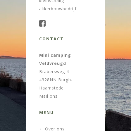
kleinschalig
akkerbouwbedrijf.
CONTACT
Mini camping
Veldvreugd
Brabersweg 4
4328NN Burgh-
Haamstede
Mail ons
MENU
Over ons