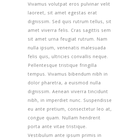
Vivamus volutpat eros pulvinar velit
laoreet, sit amet egestas erat
dignissim. Sed quis rutrum tellus, sit
amet viverra felis. Cras sagittis sem
sit amet urna feugiat rutrum. Nam
nulla ipsum, venenatis malesuada
felis quis, ultricies convallis neque.
Pellentesque tristique fringilla
tempus. Vivamus bibendum nibh in
dolor pharetra, a euismod nulla
dignissim. Aenean viverra tincidunt
nibh, in imperdiet nunc. Suspendisse
eu ante pretium, consectetur leo at,
congue quam. Nullam hendrerit
porta ante vitae tristique.
Vestibulum ante ipsum primis in