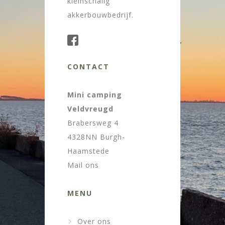
kleinschalig
akkerbouwbedrijf.
CONTACT
Mini camping
Veldvreugd
Brabersweg 4
4328NN Burgh-
Haamstede
Mail ons
MENU
Over ons