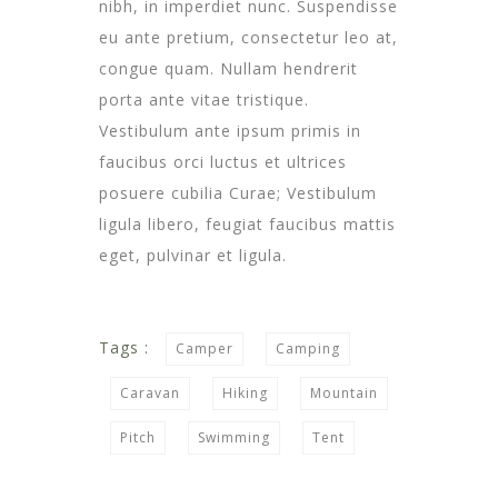
nibh, in imperdiet nunc. Suspendisse
eu ante pretium, consectetur leo at,
congue quam. Nullam hendrerit
porta ante vitae tristique.
Vestibulum ante ipsum primis in
faucibus orci luctus et ultrices
posuere cubilia Curae; Vestibulum
ligula libero, feugiat faucibus mattis
eget, pulvinar et ligula.
Tags :
Camper
Camping
Caravan
Hiking
Mountain
Pitch
Swimming
Tent