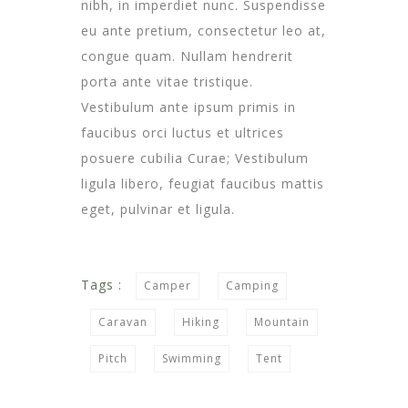
nibh, in imperdiet nunc. Suspendisse
eu ante pretium, consectetur leo at,
congue quam. Nullam hendrerit
porta ante vitae tristique.
Vestibulum ante ipsum primis in
faucibus orci luctus et ultrices
posuere cubilia Curae; Vestibulum
ligula libero, feugiat faucibus mattis
eget, pulvinar et ligula.
Tags :
Camper
Camping
Caravan
Hiking
Mountain
Pitch
Swimming
Tent