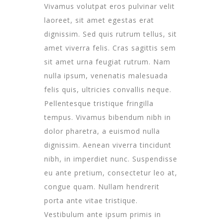
Vivamus volutpat eros pulvinar velit
laoreet, sit amet egestas erat
dignissim. Sed quis rutrum tellus, sit
amet viverra felis. Cras sagittis sem
sit amet urna feugiat rutrum. Nam
nulla ipsum, venenatis malesuada
felis quis, ultricies convallis neque.
Pellentesque tristique fringilla
tempus. Vivamus bibendum nibh in
dolor pharetra, a euismod nulla
dignissim. Aenean viverra tincidunt
nibh, in imperdiet nunc. Suspendisse
eu ante pretium, consectetur leo at,
congue quam. Nullam hendrerit
porta ante vitae tristique.
Vestibulum ante ipsum primis in