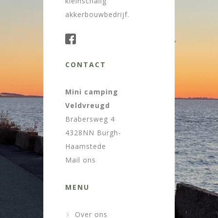
kleinschalig
akkerbouwbedrijf.
CONTACT
Mini camping
Veldvreugd
Brabersweg 4
4328NN Burgh-
Haamstede
Mail ons
MENU
Over ons