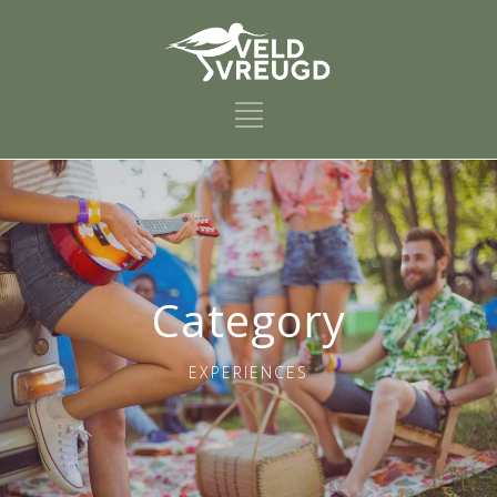
Category
EXPERIENCES