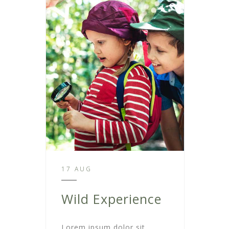
17 AUG
Wild Experience
Lorem ipsum dolor sit