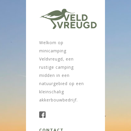
Welkom op
minicamping
Veldvreugd, een
rustige camping
midden in een
natuurgebied op een
kleinschalig
akkerbouwbedrijf.
CONTACT