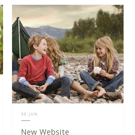
30 JUN
New Website