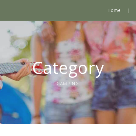
Home
Category
CAMPING