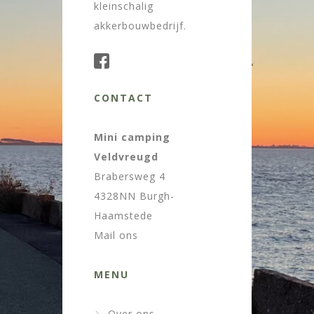
kleinschalig
akkerbouwbedrijf.
CONTACT
Mini camping
Veldvreugd
Brabersweg 4
4328NN Burgh-
Haamstede
Mail ons
MENU
Over ons