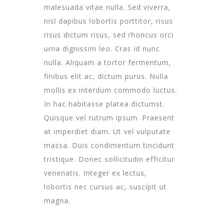
malesuada vitae nulla. Sed viverra,
nisl dapibus lobortis porttitor, risus
risus dictum risus, sed rhoncus orci
urna dignissim leo. Cras id nunc
nulla. Aliquam a tortor fermentum,
finibus elit ac, dictum purus. Nulla
mollis ex interdum commodo luctus.
In hac habitasse platea dictumst.
Quisque vel rutrum ipsum. Praesent
at imperdiet diam. Ut vel vulputate
massa. Duis condimentum tincidunt
tristique. Donec sollicitudin efficitur
venenatis. Integer ex lectus,
lobortis nec cursus ac, suscipit ut
magna.