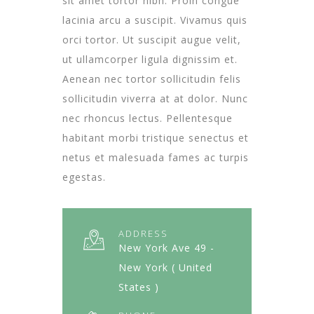
sit amet tortor nibh. Proin congue
lacinia arcu a suscipit. Vivamus quis
orci tortor. Ut suscipit augue velit,
ut ullamcorper ligula dignissim et.
Aenean nec tortor sollicitudin felis
sollicitudin viverra at at dolor. Nunc
nec rhoncus lectus. Pellentesque
habitant morbi tristique senectus et
netus et malesuada fames ac turpis
egestas.
ADDRESS
New York Ave 49 -
New York ( United
States )