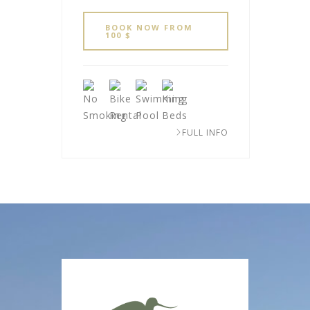
BOOK NOW FROM
100 $
FULL INFO