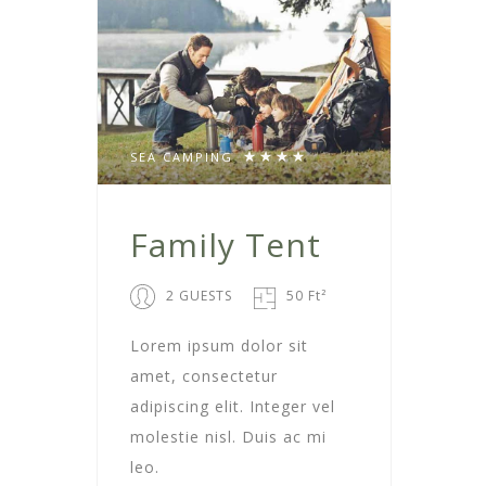
SEA CAMPING
Family Tent
2 GUESTS
50 Ft²
Lorem ipsum dolor sit
amet, consectetur
adipiscing elit. Integer vel
molestie nisl. Duis ac mi
leo.